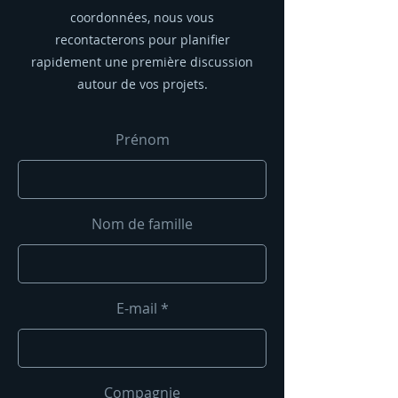
coordonnées, nous vous
recontacterons pour planifier
rapidement une première discussion
autour de vos projets.
Prénom
Nom de famille
E-mail
Compagnie