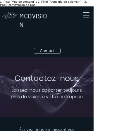
1. Pixel "Vue de contenu" :
2. Pixel "Ajout info de paiement" :
3.
Pixel "confirmation de Don" :
MCOVISIO
N
Contact
Contactez-nous
Laissez-nous apporter toujours
plus de vision à votre entreprise
Écrivez-nous en laissant vos