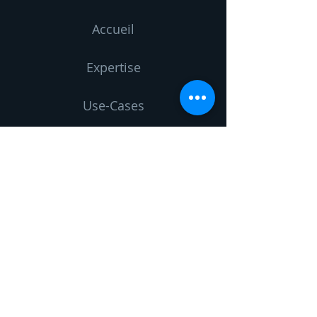
Accueil
Expertise
Use-Cases
Vision
Blog
À propos
Contactez-nous