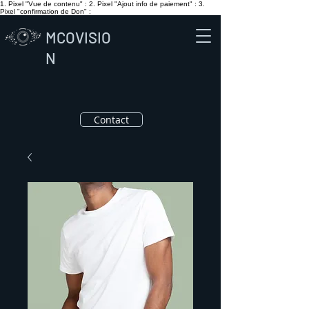
1. Pixel "Vue de contenu" :
2. Pixel "Ajout info de paiement" :
3.
Pixel "confirmation de Don" :
MCOVISIO
N
Contact