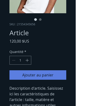
SKU : 21554345656
Article
Prix
120,00 $US
Quantité
*
Ajouter au panier
Description d'article. Saisissez 
ici les caractéristiques de 
l'article : taille, matière et 
autres informations utiles.