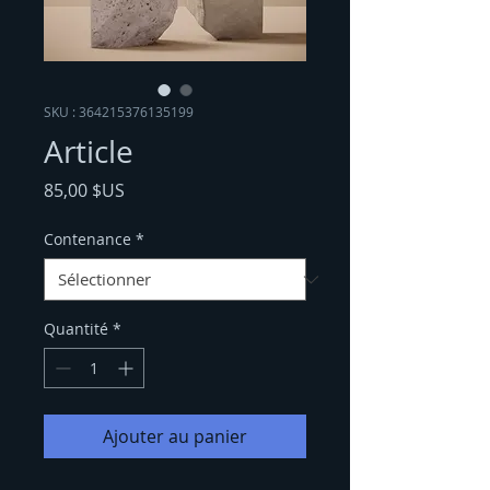
SKU : 364215376135199
Article
Prix
85,00 $US
Contenance
*
Quantité
*
Ajouter au panier