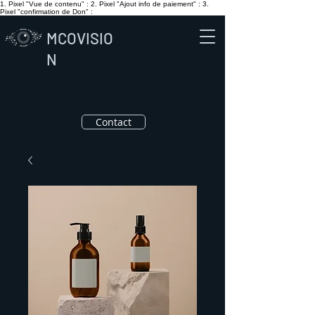
1. Pixel "Vue de contenu" :
2. Pixel "Ajout info de paiement" :
3.
Pixel "confirmation de Don" :
MCOVISIO
N
Contact