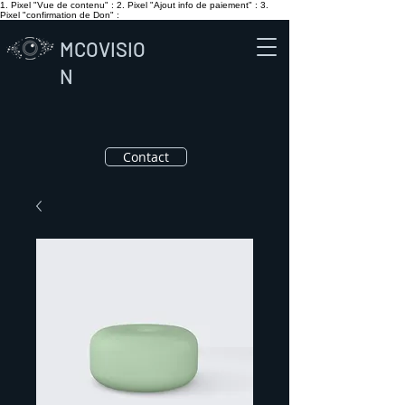
1. Pixel "Vue de contenu" :
2. Pixel "Ajout info de paiement" :
3.
Pixel "confirmation de Don" :
MCOVISIO
N
Contact