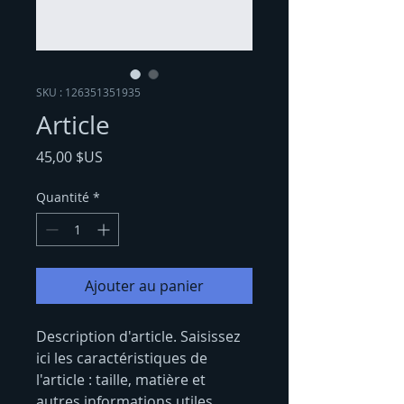
SKU : 126351351935
Article
Prix
45,00 $US
Quantité
*
Ajouter au panier
Description d'article. Saisissez 
ici les caractéristiques de 
l'article : taille, matière et 
autres informations utiles.